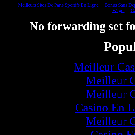
Meilleurs Sites De Paris Sportifs En Ligne
Bonus Sans De
Wager
Ca
No forwarding set fo
Popul
Meilleur Cas
Meilleur 
Meilleur 
Casino En L
Meilleur 
Casino E